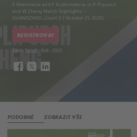
K Rakhimova and P Kudermetova vs P Plipuech
and W Zheng Match Highlights -
GUANGZHOU_Court 2 ( October 21, 2025).
REGISTROVAT
Žánr:
Sport
Rok: 2025
PODOBNÉ
ZOBRAZIT VŠE