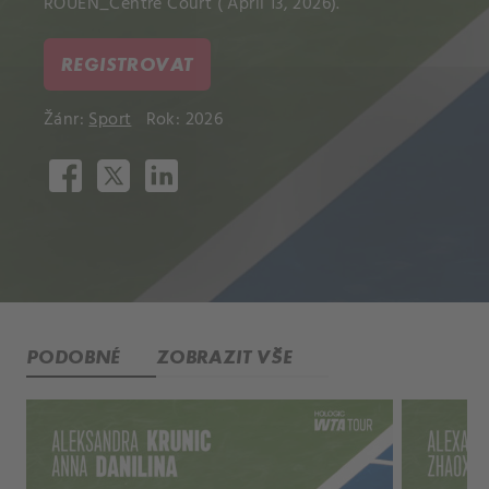
ROUEN_Centre Court ( April 13, 2026).
REGISTROVAT
Žánr:
Sport
Rok: 2026
PODOBNÉ
ZOBRAZIT VŠE