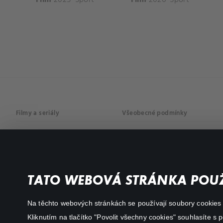
Filmy a seriály
Všeobecné podmínky
Drama
Osobní údaje
Komedie
Dokumenty
TATO WEBOVÁ STRÁNKA POUŽ
Akční
Na těchto webových stránkách se používají soubory cookies či
Kliknutím na tlačítko "Povolit všechny cookies" souhlasíte s