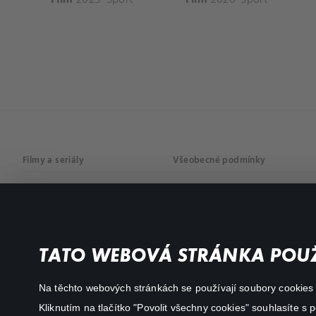
Filmy a seriály
Všeobecné podmínky
Drama
Osobní údaje
Komedie
Dokumenty
TATO WEBOVÁ STRÁNKA POUŽ
Akční
Na těchto webových stránkách se používají soubory cookies či
Kliknutím na tlačítko "Povolit všechny cookies" souhlasíte s