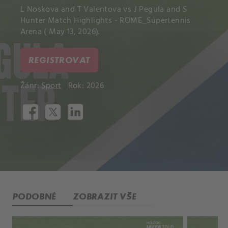
L Noskova and T Valentova vs J Pegula and S
Hunter Match Highlights - ROME_Supertennis
Arena ( May 13, 2026).
REGISTROVAT
Žánr:
Sport
Rok: 2026
PODOBNÉ
ZOBRAZIT VŠE