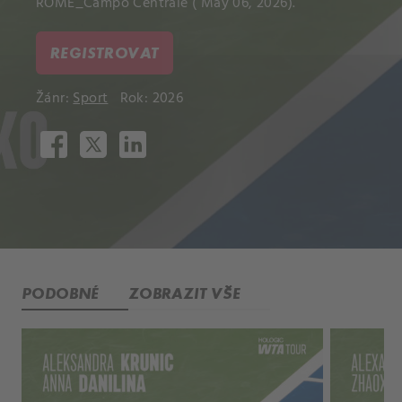
ROME_Campo Centrale ( May 06, 2026).
REGISTROVAT
Žánr:
Sport
Rok: 2026
PODOBNÉ
ZOBRAZIT VŠE