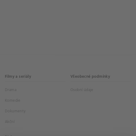
Filmy a seriály
Všeobecné podmínky
Drama
Osobní údaje
Komedie
Dokumenty
Akční