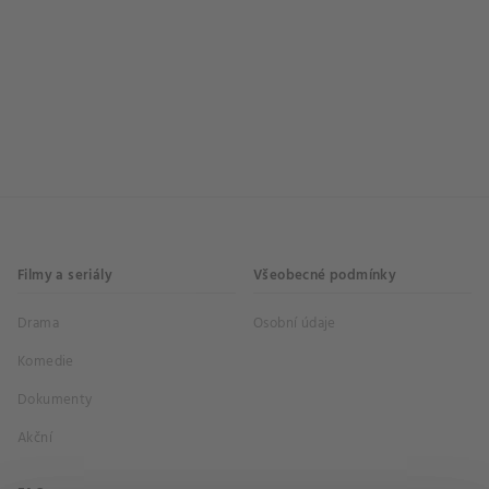
Filmy a seriály
Všeobecné podmínky
Drama
Osobní údaje
Komedie
Dokumenty
Akční