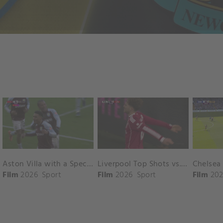
Aston Villa with a Spectacular Goal vs. Nottingham Forest
Liverpool Top Shots vs. Fulham
Film
2026
Sport
Film
2026
Sport
Film
202