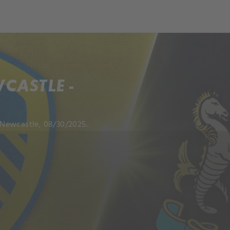
ch
Dcera národa
CASTLE -
 Newcastle, 08/30/2025.