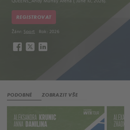
QUEENS_Andy Murray Arena ( June 10, 2026).
REGISTROVAT
Žánr:
Sport
Rok: 2026
PODOBNÉ
ZOBRAZIT VŠE