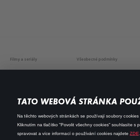
Filmy a seriály
Všeobecné podmínky
Drama
Osobní údaje
Komedie
Dokumenty
TATO WEBOVÁ STRÁNKA POUŽ
Akční
Na těchto webových stránkách se používají soubory cookies či
Kliknutím na tlačítko "Povolit všechny cookies" souhlasíte s
spravovat a více informací o používání cookies najdete
ZDE
.