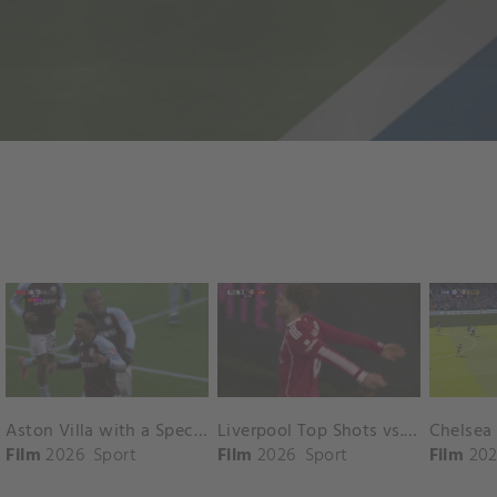
Aston Villa with a Spectacular Goal vs. Nottingham Forest
Liverpool Top Shots vs. Fulham
Film
2026
Sport
Film
2026
Sport
Film
202