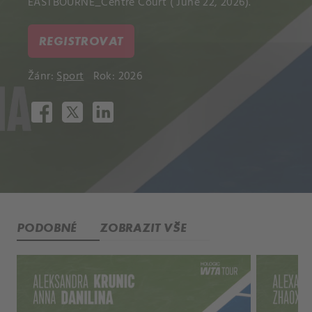
EASTBOURNE_Centre Court ( June 22, 2026).
REGISTROVAT
Žánr:
Sport
Rok: 2026
PODOBNÉ
ZOBRAZIT VŠE