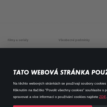
Filmy a seriály
Všeobecné podmínky
Drama
Osobní údaje
Komedie
Dokumenty
TATO WEBOVÁ STRÁNKA POUŽ
Akční
Na těchto webových stránkách se používají soubory cookies či
Kliknutím na tlačítko "Povolit všechny cookies" souhlasíte s
spravovat a více informací o používání cookies najdete
ZDE
.