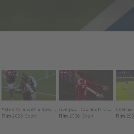
Aston Villa with a Spectacular Goal vs. Nottingham Forest
Liverpool Top Shots vs. Fulham
Film
2026
Sport
Film
2026
Sport
Film
202