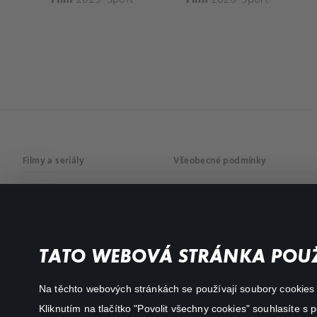
Filmy a seriály
Všeobecné podmínky
Drama
Osobní údaje
Komedie
Dokumenty
TATO WEBOVÁ STRÁNKA POUŽ
Akční
Na těchto webových stránkách se používají soubory cookies či
Kliknutím na tlačítko "Povolit všechny cookies" souhlasíte s