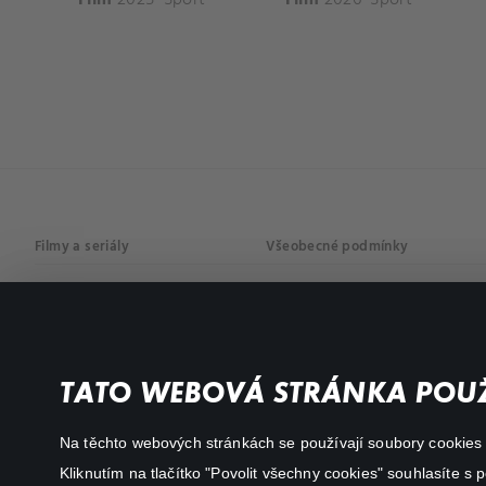
Filmy a seriály
Všeobecné podmínky
Drama
Osobní údaje
Komedie
Dokumenty
TATO WEBOVÁ STRÁNKA POUŽ
Akční
Na těchto webových stránkách se používají soubory cookies či
Kliknutím na tlačítko "Povolit všechny cookies" souhlasíte s