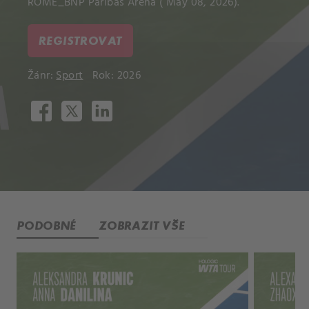
ROME_BNP Paribas Arena ( May 08, 2026).
REGISTROVAT
Žánr:
Sport
Rok: 2026
PODOBNÉ
ZOBRAZIT VŠE