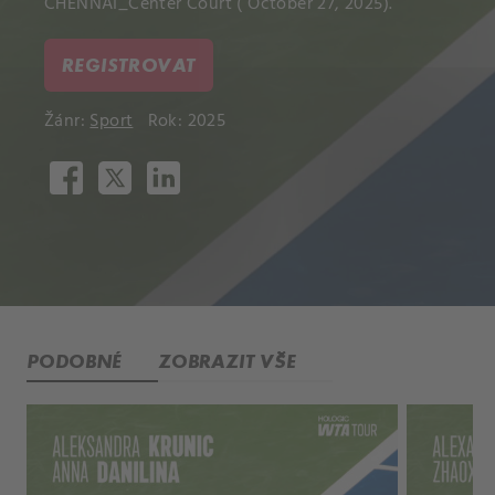
CHENNAI_Center Court ( October 27, 2025).
REGISTROVAT
Žánr:
Sport
Rok: 2025
PODOBNÉ
ZOBRAZIT VŠE