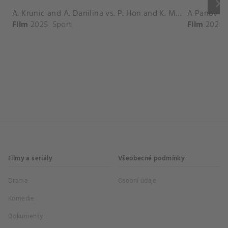
keyboard_arrow_right
A. Krunic and A. Danilina vs. P. Hon and K. Muchova Match Highlights - BEIJING_Capital Group Diamond ( October 02, 2025)
Film
2025
Sport
Film
2026
Filmy a seriály
Všeobecné podmínky
Drama
Osobní údaje
Komedie
Dokumenty