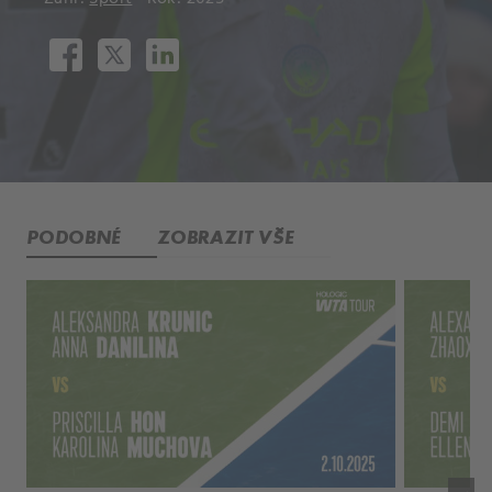
PODOBNÉ
ZOBRAZIT VŠE