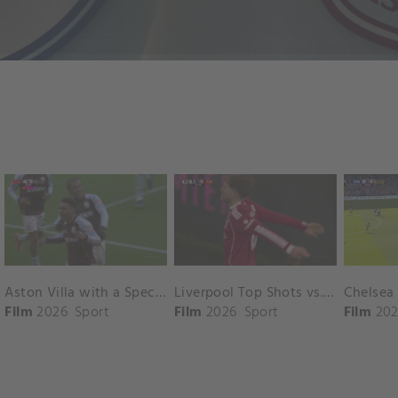
Aston Villa with a Spectacular Goal vs. Nottingham Forest
Liverpool Top Shots vs. Fulham
Film
2026
Sport
Film
2026
Sport
Film
202