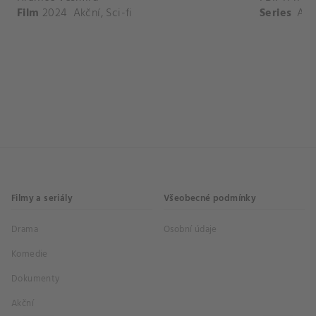
Film
2024
Akční
,
Sci-fi
Series
Akč
Filmy a seriály
Všeobecné podmínky
Drama
Osobní údaje
Komedie
Dokumenty
Akční