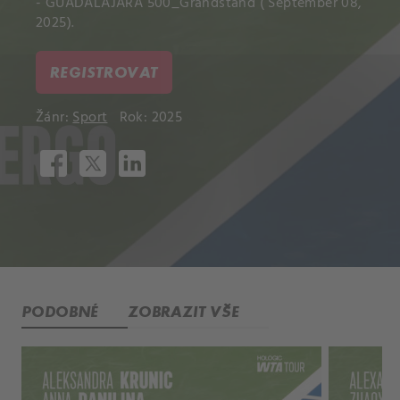
- GUADALAJARA 500_Grandstand ( September 08,
2025).
REGISTROVAT
Žánr:
Sport
Rok: 2025
PODOBNÉ
ZOBRAZIT VŠE