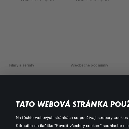
Filmy a seriály
Všeobecné podmínky
Drama
Osobní údaje
Komedie
Dokumenty
TATO WEBOVÁ STRÁNKA POUŽ
Akční
Na těchto webových stránkách se používají soubory cookies či
Kliknutím na tlačítko "Povolit všechny cookies" souhlasíte s