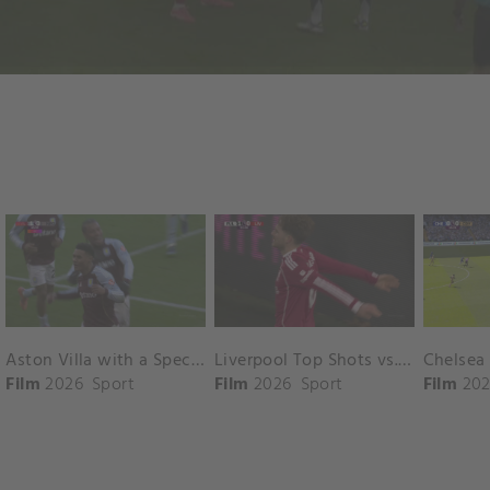
Aston Villa with a Spectacular Goal vs. Nottingham Forest
Liverpool Top Shots vs. Fulham
Film
2026
Sport
Film
2026
Sport
Film
202