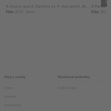
keyboard_arrow_right
A. Krunic and A. Danilina vs. P. Hon and K. Muchova Match Highlights - BEIJING_Capital Group Diamond ( October 02, 2025)
Film
2025
Sport
Film
2026
Filmy a seriály
Všeobecné podmínky
Drama
Osobní údaje
Komedie
Dokumenty