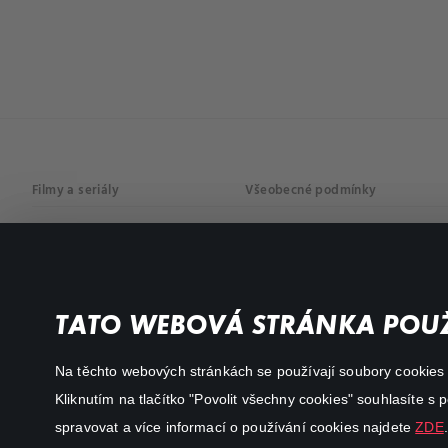
Filmy a seriály
Všeobecné podmínky
Drama
Osobní údaje
Komedie
Dokumenty
TATO WEBOVÁ STRÁNKA POUŽ
Akční
Na těchto webových stránkách se používají soubory cookies či
Kliknutím na tlačítko "Povolit všechny cookies" souhlasíte s
spravovat a více informací o používání cookies najdete
ZDE
.