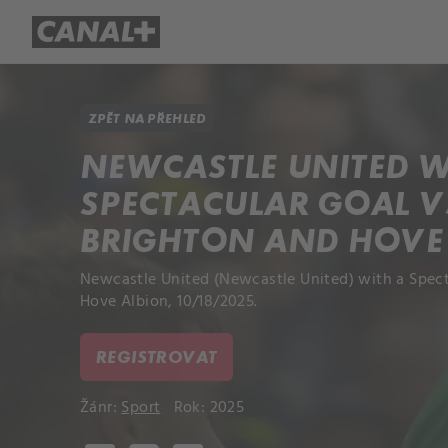
Přehled titulů
Apple TV
Molo
ZPĚT NA PŘEHLED
NEWCASTLE UNITED W
SPECTACULAR GOAL V
BRIGHTON AND HOVE
Newcastle United (Newcastle United) with a Spect
Hove Albion, 10/18/2025.
REGISTROVAT
Žánr:
Sport
Rok: 2025