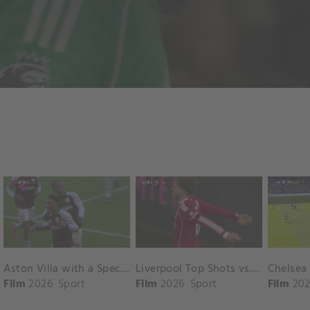
Aston Villa with a Spectacular Goal vs. Nottingham Forest
Liverpool Top Shots vs. Fulham
Film
2026
Sport
Film
2026
Sport
Film
202