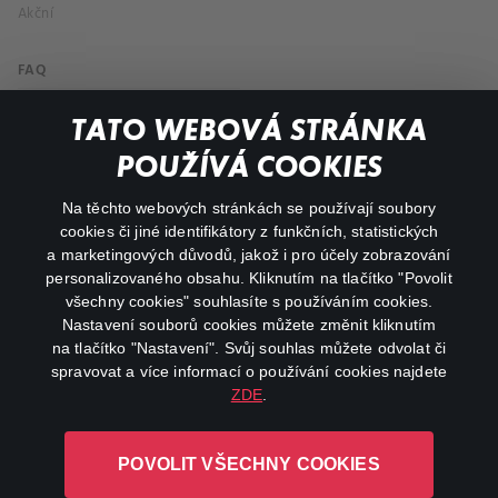
Akční
FAQ
Můj účet
TATO WEBOVÁ STRÁNKA
Důležité odkazy
POUŽÍVÁ COOKIES
Na těchto webových stránkách se používají soubory
facebook
instagram
cookies či jiné identifikátory z funkčních, statistických
a marketingových důvodů, jakož i pro účely zobrazování
personalizovaného obsahu. Kliknutím na tlačítko "Povolit
youtube
všechny cookies" souhlasíte s používáním cookies.
Nastavení souborů cookies můžete změnit kliknutím
na tlačítko "Nastavení". Svůj souhlas můžete odvolat či
spravovat a více informací o používání cookies najdete
ZDE
.
Canal+ Luxembourg S. à r.l. se sídlem Rue Albert Borschette 4,
L-1246 Luxembourg R.C.S.
POVOLIT VŠECHNY COOKIES
Luxembourg: B 87.905