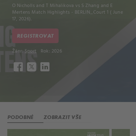
O Nicholls and T Mihalikova vs S Zhang and E
Mertens Match Highlights - BERLIN_Court 1 ( June
17, 2026).
REGISTROVAT
Žánr:
Sport
Rok: 2026
PODOBNÉ
ZOBRAZIT VŠE