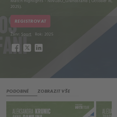
Match Highlights - NINGBO_Grandstand ( October 16,
2025).
REGISTROVAT
Žánr:
Sport
Rok: 2025
PODOBNÉ
ZOBRAZIT VŠE