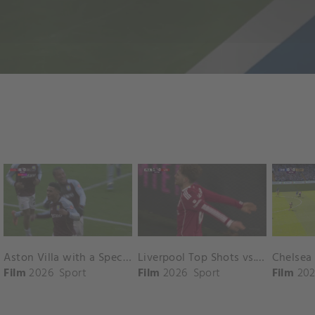
Aston Villa with a Spectacular Goal vs. Nottingham Forest
Liverpool Top Shots vs. Fulham
Film
2026
Sport
Film
2026
Sport
Film
202