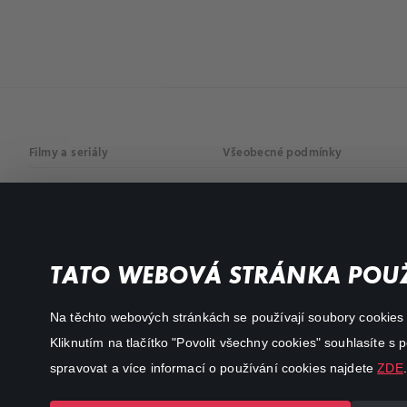
Filmy a seriály
Všeobecné podmínky
Drama
Osobní údaje
Komedie
Dokumenty
TATO WEBOVÁ STRÁNKA POUŽ
Akční
Na těchto webových stránkách se používají soubory cookies či
Kliknutím na tlačítko "Povolit všechny cookies" souhlasíte s
spravovat a více informací o používání cookies najdete
ZDE
.