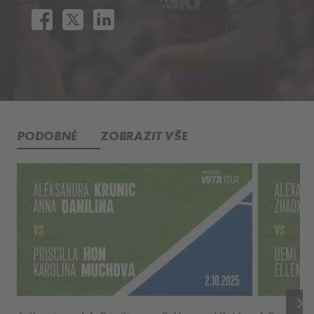
PODOBNÉ
ZOBRAZIT VŠE
keyboard_arrow_right