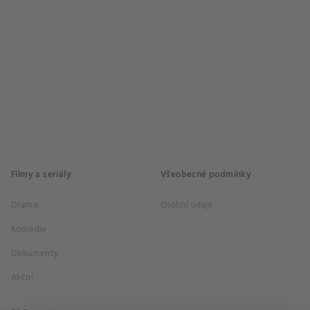
Filmy a seriály
Všeobecné podmínky
Drama
Osobní údaje
Komedie
Dokumenty
Akční