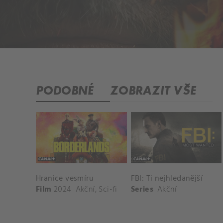
PODOBNÉ
ZOBRAZIT VŠE
Hranice vesmíru
FBI: Ti nejhledanější
Film
2024
Akční
,
Sci-fi
Series
Akční