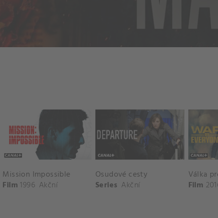
Mission Impossible
Osudové cesty
Válka pr
Film
1996
Akční
Series
Akční
Film
201