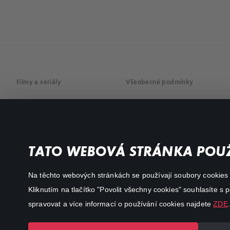
Filmy a seriály
Všeobecné podmínky
Drama
Osobní údaje
Komedie
Dokumenty
TATO WEBOVÁ STRÁNKA POUŽ
Akční
Na těchto webových stránkách se používají soubory cookies či
Kliknutím na tlačítko "Povolit všechny cookies" souhlasíte s
spravovat a více informací o používání cookies najdete
ZDE
.