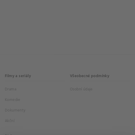
Filmy a seriály
Všeobecné podmínky
Drama
Osobní údaje
Komedie
Dokumenty
Akční