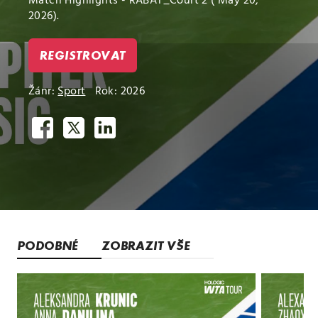
Match Highlights - RABAT_Court 2 ( May 20,
2026).
REGISTROVAT
Žánr:
Sport
Rok: 2026
PODOBNÉ
ZOBRAZIT VŠE