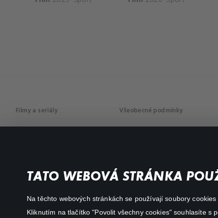
Filmy a seriály
Všeobecné podmínky
Drama
Osobní údaje
Komedie
Dokumenty
TATO WEBOVÁ STRÁNKA POUŽ
Akční
Na těchto webových stránkách se používají soubory cookies či
Kliknutím na tlačítko "Povolit všechny cookies" souhlasíte s