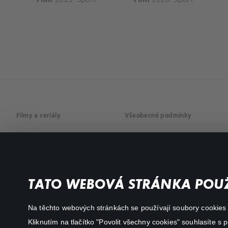
Filmy a seriály
Všeobecné podmínky
Drama
Osobní údaje
Komedie
Dokumenty
TATO WEBOVÁ STRÁNKA POUŽ
Akční
Na těchto webových stránkách se používají soubory cookies či
Kliknutím na tlačítko "Povolit všechny cookies" souhlasíte s