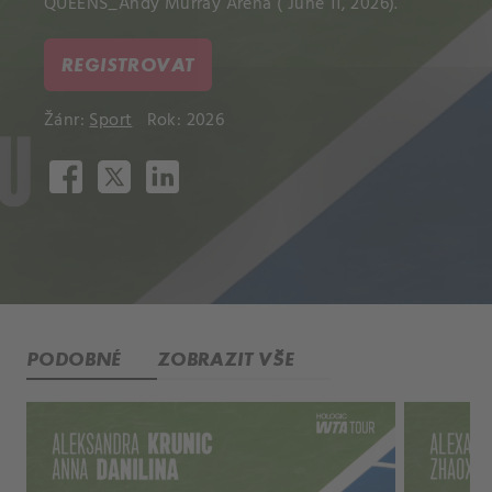
QUEENS_Andy Murray Arena ( June 11, 2026).
REGISTROVAT
Žánr:
Sport
Rok: 2026
PODOBNÉ
ZOBRAZIT VŠE