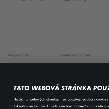
Filmy a seriály
Všeobecné podmínky
Drama
Osobní údaje
Komedie
Dokumenty
TATO WEBOVÁ STRÁNKA POUŽ
Akční
Na těchto webových stránkách se používají soubory cookies či
Kliknutím na tlačítko "Povolit všechny cookies" souhlasíte s