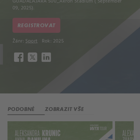
GUADALAJARA 500_Akron Stadium ( September
09, 2025).
REGISTROVAT
Žánr:
Sport
Rok: 2025
PODOBNÉ
ZOBRAZIT VŠE