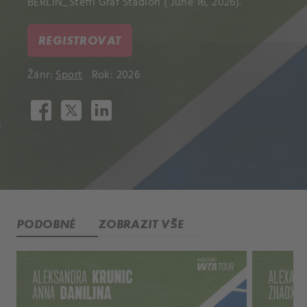
BERLIN_Steffi Graf Stadion ( June 16, 2026).
REGISTROVAT
Žánr:
Sport
Rok: 2026
PODOBNÉ
ZOBRAZIT VŠE