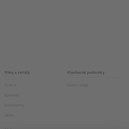
Filmy a seriály
Všeobecné podmínky
Drama
Osobní údaje
Komedie
Dokumenty
Akční