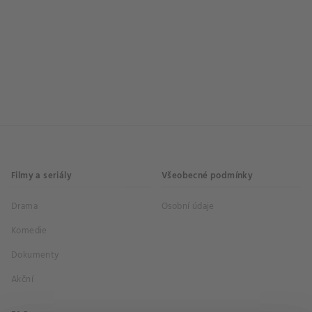
Filmy a seriály
Všeobecné podmínky
Drama
Osobní údaje
Komedie
Dokumenty
Akční