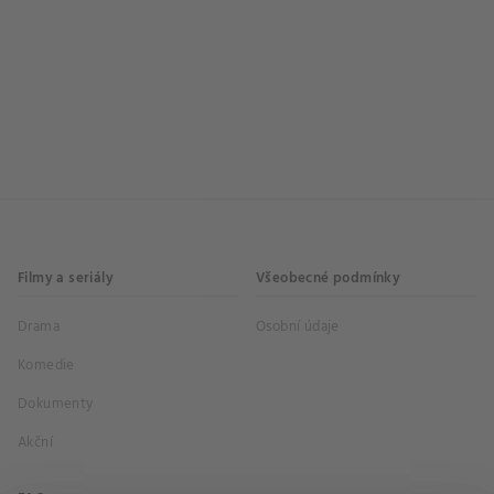
Filmy a seriály
Všeobecné podmínky
Drama
Osobní údaje
Komedie
Dokumenty
Akční