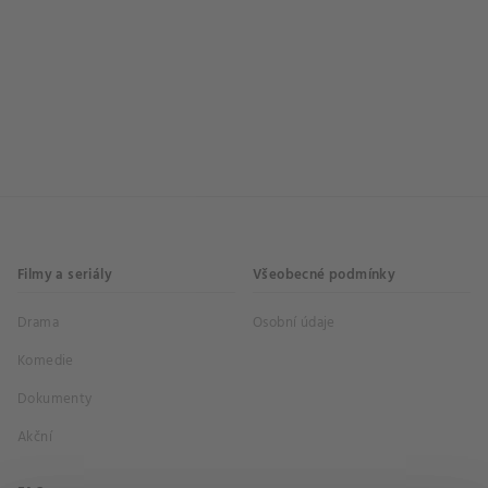
Filmy a seriály
Všeobecné podmínky
Drama
Osobní údaje
Komedie
Dokumenty
Akční