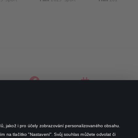
facebook
instagram
youtube
odů, jakož i pro účely zobrazování personalizovaného obsahu.
ím na tlačítko "Nastavení". Svůj souhlas můžete odvolat či