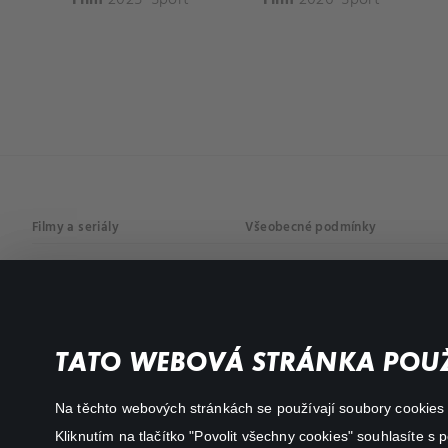
Filmy a seriály
Všeobecné podmínky
Drama
Osobní údaje
Komedie
Dokumenty
TATO WEBOVÁ STRÁNKA POUŽ
Akční
Na těchto webových stránkách se používají soubory cookies či
Kliknutím na tlačítko "Povolit všechny cookies" souhlasíte s