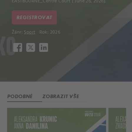
EASTBOURNE_Centre Court ( June 26, 2026).
REGISTROVAT
Žánr:
Sport
Rok: 2026
PODOBNÉ
ZOBRAZIT VŠE