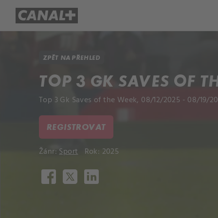
Přehled titulů
Apple TV
Molo
ZPĚT NA PŘEHLED
TOP 3 GK SAVES OF T
Top 3 Gk Saves of the Week, 08/12/2025 - 08/19/20
REGISTROVAT
Žánr:
Sport
Rok: 2025