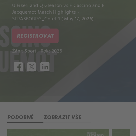
U Eikeri and Q Gleason vs E Cascino and E
Jacquemot Match Highlights -
STRASBOURG_Court 1 ( May 17, 2026).
REGISTROVAT
Žánr:
Sport
Rok: 2026
PODOBNÉ
ZOBRAZIT VŠE