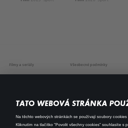
Filmy a seriály
Všeobecné podmínky
Drama
Osobní údaje
Komedie
Dokumenty
TATO WEBOVÁ STRÁNKA POUŽ
Akční
Na těchto webových stránkách se používají soubory cookies či
Kliknutím na tlačítko "Povolit všechny cookies" souhlasíte s