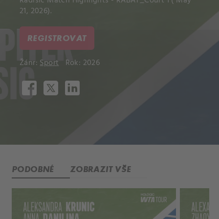
Radisic Match Highlights - RABAT_Court 1 ( May
21, 2026).
REGISTROVAT
Žánr:
Sport
Rok: 2026
PODOBNÉ
ZOBRAZIT VŠE